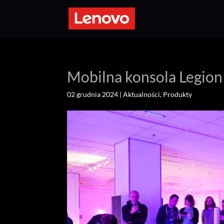
Mobilna konsola Legion
02 grudnia 2024
|
Aktualności
,
Produkty