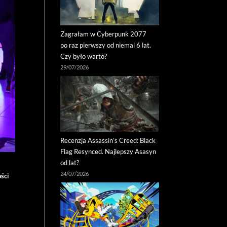
Zagrałam w Cyberpunk 2077
po raz pierwszy od niemal 6 lat.
Czy było warto?
29/07/2026
Recenzja Assassin’s Creed: Black
Flag Resynced. Najlepszy Asasyn
od lat?
24/07/2026
ści