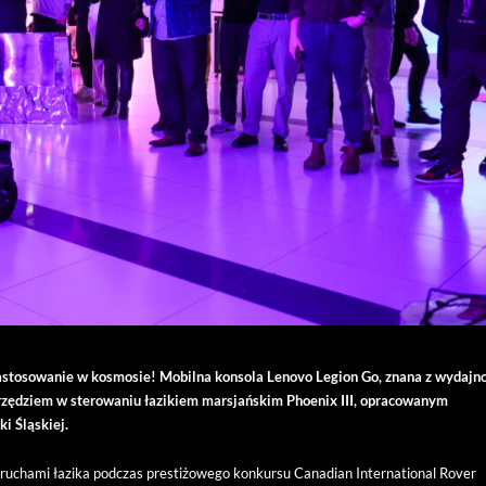
tosowanie w kosmosie! Mobilna konsola Lenovo Legion Go, znana z wydajno
rzędziem w sterowaniu łazikiem marsjańskim Phoenix III, opracowanym
i Śląskiej.
ruchami łazika podczas prestiżowego konkursu Canadian International Rover