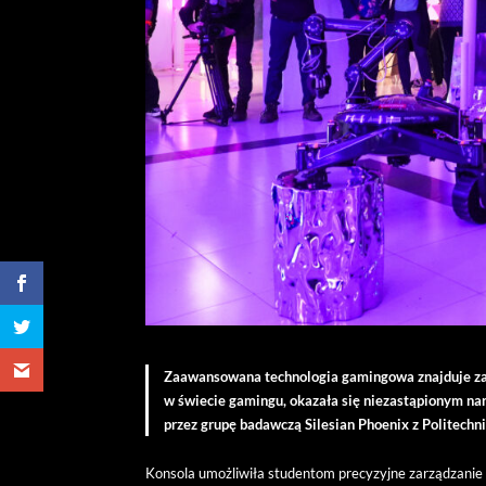
Zaawansowana technologia gamingowa znajduje zas
w świecie gamingu, okazała się niezastąpionym na
przez grupę badawczą Silesian Phoenix z Politechnik
Konsola umożliwiła studentom precyzyjne zarządzanie 