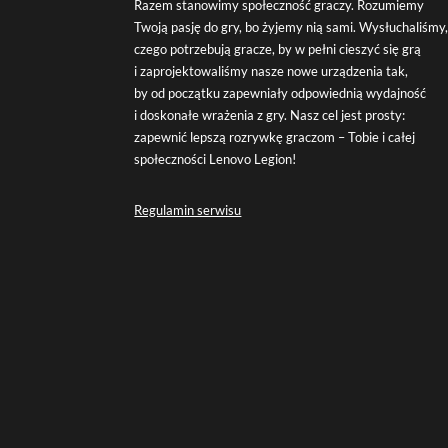
Razem stanowimy społeczność graczy. Rozumiemy
Twoją pasję do gry, bo żyjemy nią sami. Wysłuchaliśmy
czego potrzebują gracze, by w pełni cieszyć się grą
i zaprojektowaliśmy nasze nowe urządzenia tak,
by od początku zapewniały odpowiednią wydajność
i doskonałe wrażenia z gry. Nasz cel jest prosty:
zapewnić lepszą rozrywkę graczom – Tobie i całej
społeczności Lenovo Legion!
Regulamin serwisu