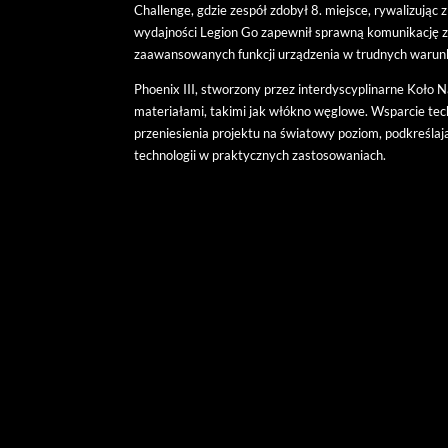
Challenge, gdzie zespół zdobył 8. miejsce, rywalizując 
wydajności Legion Go zapewnił sprawną komunikację z
zaawansowanych funkcji urządzenia w trudnych warunk
Phoenix III, stworzony przez interdyscyplinarne Koł
materiałami, takimi jak włókno węglowe. Wsparcie tec
przeniesienia projektu na światowy poziom, podkreśla
technologii w praktycznych zastosowaniach.