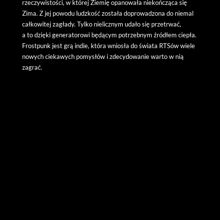
rzeczywistości, w której Ziemię opanowała niekończąca się
Zima. Z jej powodu ludzkość została doprowadzona do niemal
całkowitej zagłady. Tylko nielicznym udało się przetrwać,
a to dzięki generatorowi będącym potrzebnym źródłem ciepła.
Frostpunk jest grą indie, która wniosła do świata RTSów wiele
nowych ciekawych pomysłów i zdecydowanie warto w nią
zagrać.