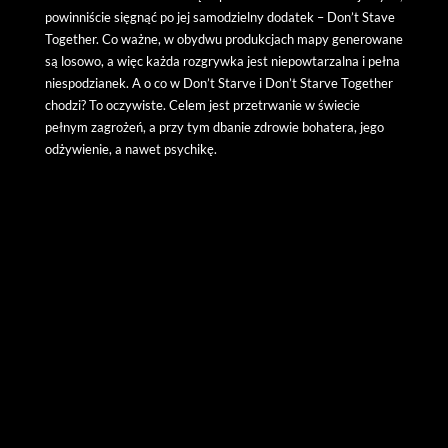
powinniście sięgnąć po jej samodzielny dodatek – Don’t Stave
Together. Co ważne, w obydwu produkcjach mapy generowane
są losowo, a więc każda rozgrywka jest niepowtarzalna i pełna
niespodzianek. A o co w Don’t Starve i Don’t Starve Together
chodzi? To oczywiste. Celem jest przetrwanie w świecie
pełnym zagrożeń, a przy tym dbanie zdrowie bohatera, jego
odżywienie, a nawet psychikę.