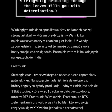
W ubiegłym miesiącu opublikowaliśmy na łamach naszej
strony artykuł, w którym przybliżyliśmy Wam kilka
najciekawszych naszym zdaniem gier indie. Już wtedy
zapowiedzieliśmy, że artykuł ten może otrzymać swoją
kontynuację, co też się stało. Poznajcie zatem kilka kolejnych
najlepszych gier indie.
Frostpunk
Strategie czasu rzeczywistego to obecnie nieco zapomniany
gatunek gier. Na szczęście nadal istnieją deweloperzy,
którzy tego typu tytuły produkują. Jednym z nich jest polskie
11bit Studios, które w 2018 roku wydało bardzo dobry,
mroźny RTS Frostpunk. W zasadzie, Frostpunk to RTS
z elementami survivalu oraz city builder, którego akcja
rozgrywa się w XIX wieku, jednak w alternatywnej