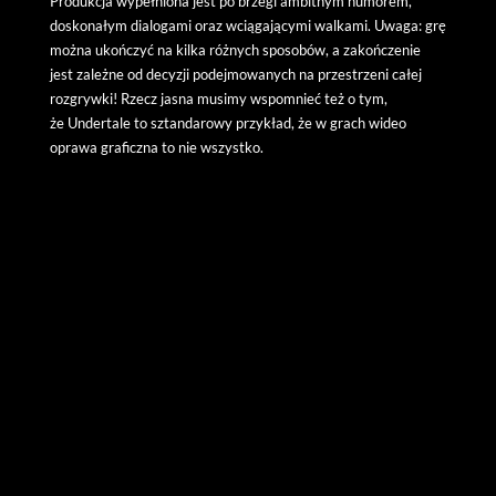
Produkcja wypełniona jest po brzegi ambitnym humorem,
doskonałym dialogami oraz wciągającymi walkami. Uwaga: grę
można ukończyć na kilka różnych sposobów, a zakończenie
jest zależne od decyzji podejmowanych na przestrzeni całej
rozgrywki! Rzecz jasna musimy wspomnieć też o tym,
że Undertale to sztandarowy przykład, że w grach wideo
oprawa graficzna to nie wszystko.