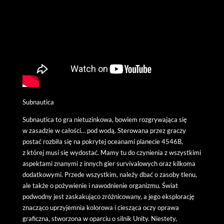
Subnautica
Subnautica to gra nietuzinkowa, bowiem rozgrywająca się
w zasadzie w całości… pod wodą. Sterowana przez graczy
postać rozbiła się na pokrytej oceanami planecie 4546B,
z której musi się wydostać. Mamy tu do czynienia z wszystkimi
aspektami znanymi z innych gier survivalowych oraz kilkoma
dodatkowymi. Przede wszystkim, należy dbać o zasoby tlenu,
ale także o pożywienie i nawodnienie organizmu. Świat
podwodny jest zaskakująco zróżnicowany, a jego eksplorację
znacząco uprzyjemnia kolorowa i ciesząca oczy oprawa
graficzna, stworzona w oparciu o silnik Unity. Niestety,