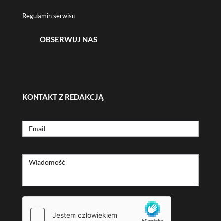
Regulamin serwisu
OBSERWUJ NAS
KONTAKT Z REDAKCJĄ
Formularz
Email
kontaktowy
Wiadomość