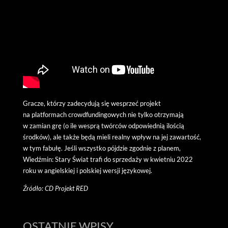
Gracze, którzy zadecydują się wesprzeć projekt
na platformach crowdfundingowych nie tylko otrzymają
w zamian grę (o ile wesprą twórców odpowiednią ilością
środków), ale także będą mieli realny wpływ na jej zawartość,
w tym fabułę. Jeśli wszystko pójdzie zgodnie z planem,
Wiedźmin: Stary Świat trafi do sprzedaży w kwietniu 2022
roku w angielskiej i polskiej wersji językowej.
Źródło: CD Projekt RED
OSTATNIE WPISY