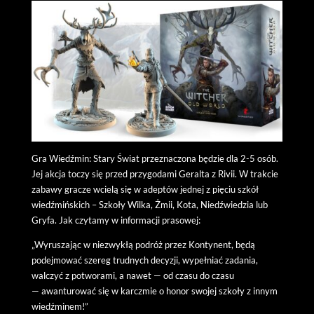
Gra Wiedźmin: Stary Świat przeznaczona będzie dla 2-5 osób.
Jej akcja toczy się przed przygodami Geralta z Rivii. W trakcie
zabawy gracze wcielą się w adeptów jednej z pięciu szkół
wiedźmińskich – Szkoły Wilka, Żmii, Kota, Niedźwiedzia lub
Gryfa. Jak czytamy w informacji prasowej:
„Wyruszając w niezwykłą podróż przez Kontynent, będą
podejmować szereg trudnych decyzji, wypełniać zadania,
walczyć z potworami, a nawet — od czasu do czasu
— awanturować się w karczmie o honor swojej szkoły z innym
wiedźminem!”