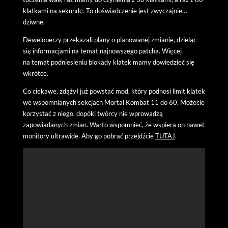
klatkami na sekundę. To doświadczenie jest zwyczajnie…
dziwne.
Deweloperzy przekazali plany o planowanej zmianie, dzieląc
się informacjami na temat najnowszego patcha. Więcej
na temat podniesieniu blokady klatek mamy dowiedzieć się
wkrótce.
Co ciekawe, zdążył już powstać mod, który podnosi limit klatek
we wspomnianych sekcjach Mortal Kombat 11 do 60. Możecie
korzystać z niego, dopóki twórcy nie wprowadzą
zapowiadanych zmian. Warto wspomnieć, że wspiera on nawet
monitory ultrawide. Aby go pobrać przejdźcie
TUTAJ
.