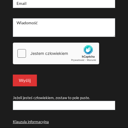
Email
kontaktowy
Wiadomość
Wyślij
Jeżeli jesteś człowiekiem, zostaw to pole puste.
Klauzula informacyjna