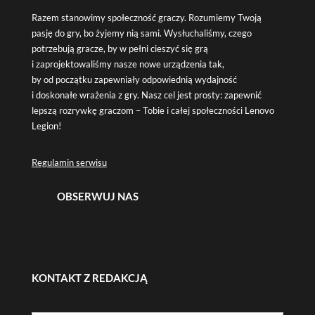
Razem stanowimy społeczność graczy. Rozumiemy Twoją
pasję do gry, bo żyjemy nią sami. Wysłuchaliśmy, czego
potrzebują gracze, by w pełni cieszyć się grą
i zaprojektowaliśmy nasze nowe urządzenia tak,
by od początku zapewniały odpowiednią wydajność
i doskonałe wrażenia z gry. Nasz cel jest prosty: zapewnić
lepszą rozrywkę graczom – Tobie i całej społeczności Lenovo
Legion!
Regulamin serwisu
OBSERWUJ NAS
KONTAKT Z REDAKCJĄ
Formularz