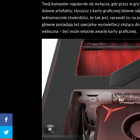
Twój komputer regularnie się wyłącza, gdy grasz w gr
dziwne artefakty, słyszysz z karty graficznej dziwne od
jednoznacznie stwierdzisz, że tak jest, sprawdź to, na
główne posiadają też specjalny wyświetlacz służący do
widoczna – być może właśnie awarię karty graficznej.