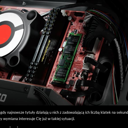
gdy najnowsze tytuły działają u nich z zadowalającą ich liczbą klatek na sekun
zy wymiana interesuje Cię już w takiej sytuacji.