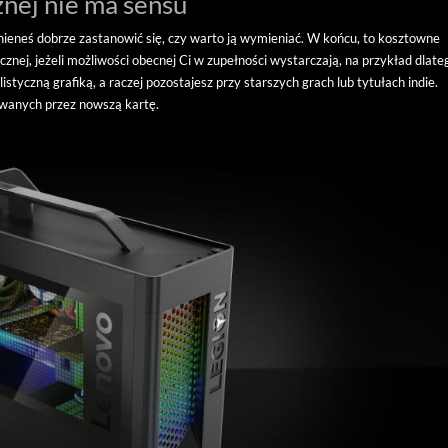
znej nie ma sensu
inieneś dobrze zastanowić się, czy warto ją wymieniać. W końcu, to kosztowne
znej, jeżeli możliwości obecnej Ci w zupełności wystarczają, na przykład dlate
styczną grafiką, a raczej pozostajesz przy starszych grach lub tytułach indie.
wanych przez nowszą kartę.