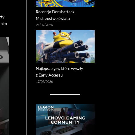
Recenzja Denshattack.
yty
Mistrzostwo świata
a nim
21/07/2026
Najlepsze gry, które wyszły
z Early Accessu
17/07/2026