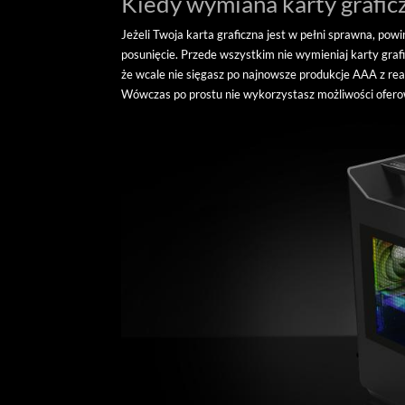
Kiedy wymiana karty grafic
Jeżeli Twoja karta graficzna jest w pełni sprawna, pow
posunięcie. Przede wszystkim nie wymieniaj karty grafic
że wcale nie sięgasz po najnowsze produkcje AAA z reali
Wówczas po prostu nie wykorzystasz możliwości ofero