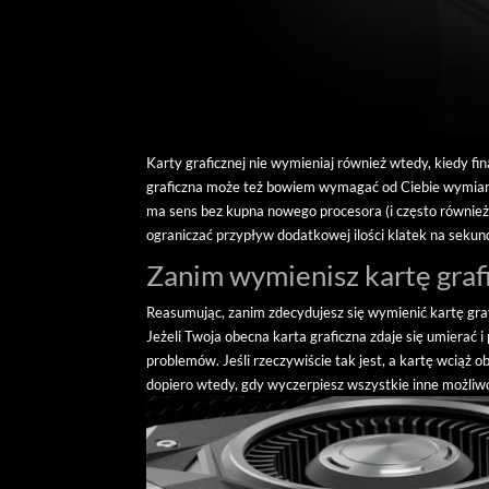
Karty graficznej nie wymieniaj również wtedy, kiedy f
graficzna może też bowiem wymagać od Ciebie wymiany
ma sens bez kupna nowego procesora (i często również
ograniczać przypływ dodatkowej ilości klatek na sekun
Zanim wymienisz kartę graf
Reasumując, zanim zdecydujesz się wymienić kartę graf
Jeżeli Twoja obecna karta graficzna zdaje się umierać
problemów. Jeśli rzeczywiście tak jest, a kartę wciąż o
dopiero wtedy, gdy wyczerpiesz wszystkie inne możliwo