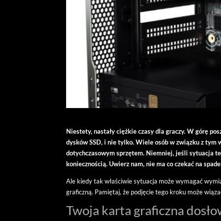
Niestety, nastały ciężkie czasy dla graczy. W górę po
dysków SSD, i nie tylko. Wiele osób w związku z tym w
dotychczasowym sprzętem. Niemniej, jeśli sytuacja t
koniecznością. Uwierz nam, nie ma co czekać na spade
Ale kiedy tak właściwie sytuacja może wymagać wymian
graficzną. Pamiętaj, że podjęcie tego kroku może wiąz
Twoja karta graficzna dosł