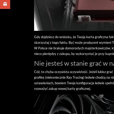
Gdy dojdziesz do wniosku, że Twoja karta graficzna fakt
skorzystaj z tego faktu. Być może producent wymieni Two
W Polsce nie brakuje domorosłych majsterkowiczów, k
nieco pieniędzy z zakupu, by wykorzystać je przy kupnie
Nie jesteś w stanie grać w 
Cóż, to chyba oczywista oczywistość. Jeżeli lubisz gr
grafikę (niekoniecznie Ray Tracing) ledwie chodzą na n
ustawieniach, bowiem Twoja konfiguracja ledwie speł
rozważyć zakup nowej karty graficznej.