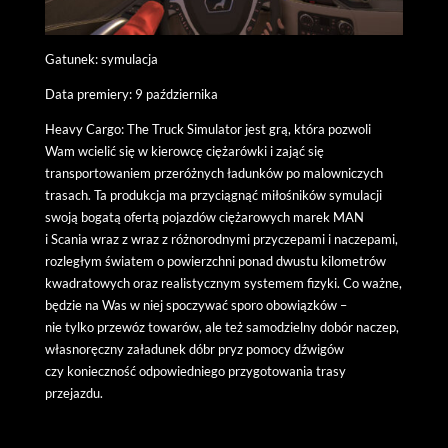
Gatunek: symulacja
Data premiery: 9 października
Heavy Cargo: The Truck Simulator jest grą, która pozwoli
Wam wcielić się w kierowcę ciężarówki i zająć się
transportowaniem przeróżnych ładunków po malowniczych
trasach. Ta produkcja ma przyciągnąć miłośników symulacji
swoją bogatą ofertą pojazdów ciężarowych marek MAN
i Scania wraz z wraz z różnorodnymi przyczepami i naczepami,
rozległym światem o powierzchni ponad dwustu kilometrów
kwadratowych oraz realistycznym systemem fizyki. Co ważne,
będzie na Was w niej spoczywać sporo obowiązków –
nie tylko przewóz towarów, ale też samodzielny dobór naczep,
własnoręczny załadunek dóbr pryz pomocy dźwigów
czy konieczność odpowiedniego przygotowania trasy
przejazdu.