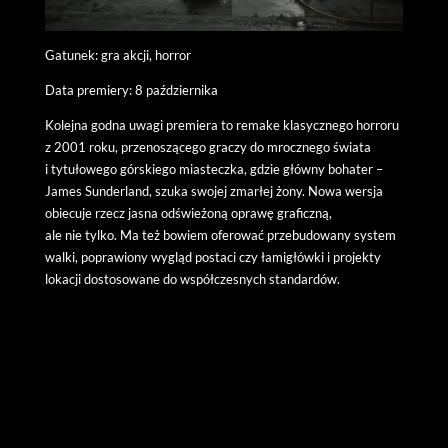
Gatunek: gra akcji, horror
Data premiery: 8 października
Kolejna godna uwagi premiera to remake klasycznego horroru
z 2001 roku, przenoszącego graczy do mrocznego świata
i tytułowego górskiego miasteczka, gdzie główny bohater –
James Sunderland, szuka swojej zmarłej żony. Nowa wersja
obiecuje rzecz jasna odświeżoną oprawę graficzną,
ale nie tylko. Ma też bowiem oferować przebudowany system
walki, poprawiony wygląd postaci czy łamigłówki i projekty
lokacji dostosowane do współczesnych standardów.