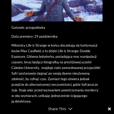
Gatunek: przygodówka
Data premiery: 29 października
Miłośnicy Life is Strange w końcu doczekają się kontynuacji
losów Max Caulfield, a to dzięki Life is Strange: Double
Exposure. Główna bohaterka, posiadająca moc manipulacji
czasem, teraz będąca fotografką na prestiżowej uczelni
Caledon University, znajduje ciało zamordowanej przyjaciółki
Safi i postanawia sięgnąć po swoją dawno nieużywaną
zdolność, by cofnąć czas. Zamiast tego otwiera jednak
przejście do alternatywnej rzeczywistości, gdzie Safi jeszcze
żyje. Staje więc przed wyzwaniem powstrzymania mordercy
w obu wymiarach, unikając jednocześnie ścigającego
ją detektywa.
Share This