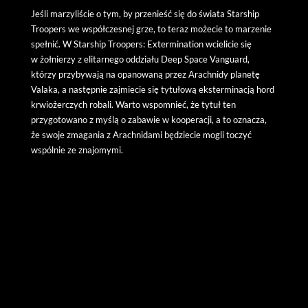
Jeśli marzyliście o tym, by przenieść się do świata Starship
Troopers we współczesnej grze, to teraz możecie to marzenie
spełnić. W Starship Troopers: Extermination wcielicie się
w żołnierzy z elitarnego oddziału Deep Space Vanguard,
którzy przybywają na opanowaną przez Arachnidy planetę
Valaka, a następnie zajmiecie się tytułową eksterminacją hord
krwiożerczych robali. Warto wspomnieć, że tytuł ten
przygotowano z myślą o zabawie w kooperacji, a to oznacza,
że swoje zmagania z Arachnidami będziecie mogli toczyć
wspólnie ze znajomymi.