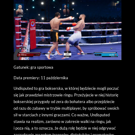
Gatunek: gra sportowa
Data premiery: 11 października
Undisputed to gra bokserska, w której będziecie mogli poczuć
się jak prawdziwi mistrzowie ringu. Przeżyjecie w niej historię
bokserskiej przygody od zera do bohatera albo przejdziecie
od razu do zabawy w trybie multiplayer, by spróbować swoich
sił w starciach z innymi graczami. Co ważne, Undisputed
stawia na realizm, zarówno w zakresie walki na ringu, jak
i poza nią, a to oznacza, że dużą rolę będzie w niej odgrywać
zarządzanie zespołem trenerów, dietetyków i promotorów,