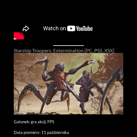
Starship Troopers: Extermination [PC, PS5, XSX]
Gatunek: gra akcji, FPS
Data premiery: 11 października