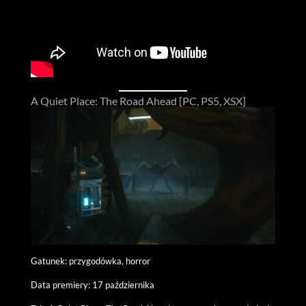
A Quiet Place: The Road Ahead [PC, PS5, XSX]
Gatunek: przygodówka, horror
Data premiery: 17 października