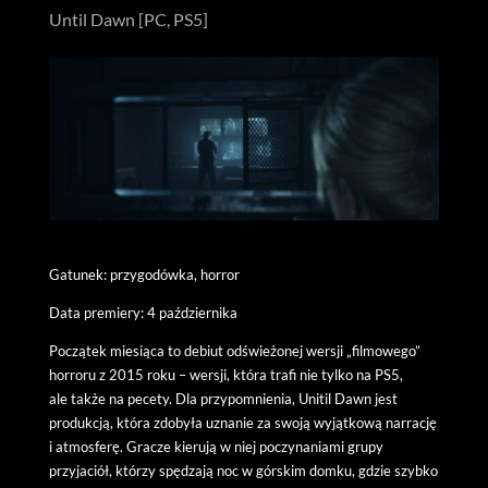
Until Dawn [PC, PS5]
Gatunek: przygodówka, horror
Data premiery: 4 października
Początek miesiąca to debiut odświeżonej wersji „filmowego”
horroru z 2015 roku – wersji, która trafi nie tylko na PS5,
ale także na pecety. Dla przypomnienia, Unitil Dawn jest
produkcją, która zdobyła uznanie za swoją wyjątkową narrację
i atmosferę. Gracze kierują w niej poczynaniami grupy
przyjaciół, którzy spędzają noc w górskim domku, gdzie szybko