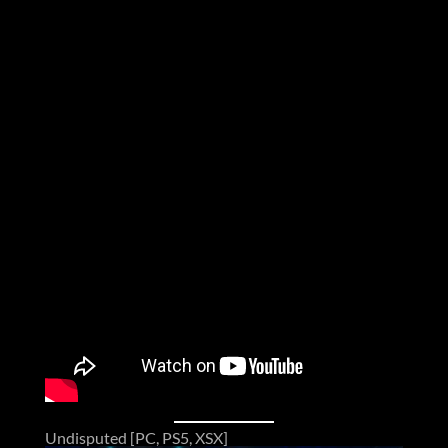
Undisputed [PC, PS5, XSX]