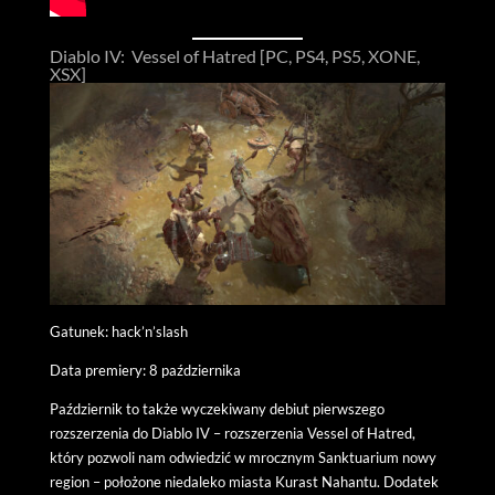
Diablo IV: Vessel of Hatred [PC, PS4, PS5, XONE,
XSX]
Gatunek: hack’n’slash
Data premiery: 8 października
Październik to także wyczekiwany debiut pierwszego
rozszerzenia do Diablo IV – rozszerzenia Vessel of Hatred,
który pozwoli nam odwiedzić w mrocznym Sanktuarium nowy
region – położone niedaleko miasta Kurast Nahantu. Dodatek