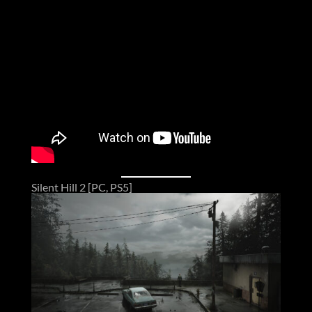
Silent Hill 2 [PC, PS5]