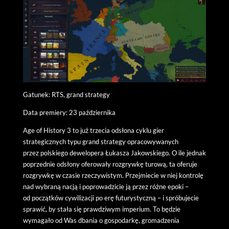
Gatunek: RTS, grand strategy
Data premiery: 23 października
Age of History 3 to już trzecia odsłona cyklu gier
strategicznych typu grand strategy opracowywanych
przez polskiego dewelopera Łukasza Jakowskiego. O ile jednak
poprzednie odsłony oferowały rozgrywkę turową, ta oferuje
rozgrywkę w czasie rzeczywistym. Przejmiecie w niej kontrolę
nad wybraną nacją i poprowadzicie ją przez różne epoki –
od początków cywilizacji po erę futurystyczną – i spróbujecie
sprawić, by stała się prawdziwym imperium. To będzie
wymagało od Was dbania o gospodarkę, gromadzenia