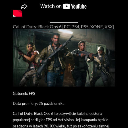
Call of Duty: Black Ops 6 [PC, PS4, PS5, XONE, XSX]
Gatunek: FPS
Data premiery: 25 października
Call of Duty: Black Ops 6 to oczywiście kolejna odsłona
popularnej serii gier FPS od Activision. Jej kampania będzie
osadzona w latach 90. XX wieku, tuż po zakończeniu zimnej