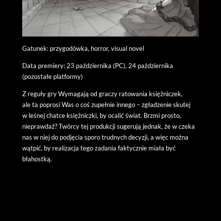
Gatunek: przygodówka, horror, visual novel
Data premiery: 23 października (PC), 24 października
(pozostałe platformy)
Z reguły gry Wymagają od graczy ratowania księżniczek,
ale ta poprosi Was o coś zupełnie innego – zgładzenie skutej
w leśnej chatce księżniczki, by ocalić świat. Brzmi prosto,
nieprawdaż? Twórcy tej produkcji sugerują jednak, że w czeka
nas w niej do podjęcia sporo trudnych decyzji, a więc można
wątpić, by realizacja tego zadania faktycznie miała być
błahostką.