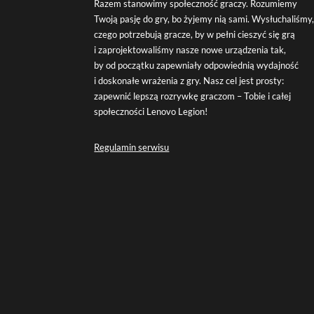
Razem stanowimy społeczność graczy. Rozumiemy
Twoją pasję do gry, bo żyjemy nią sami. Wysłuchaliśmy
czego potrzebują gracze, by w pełni cieszyć się grą
i zaprojektowaliśmy nasze nowe urządzenia tak,
by od początku zapewniały odpowiednią wydajność
i doskonałe wrażenia z gry. Nasz cel jest prosty:
zapewnić lepszą rozrywkę graczom – Tobie i całej
społeczności Lenovo Legion!
Regulamin serwisu