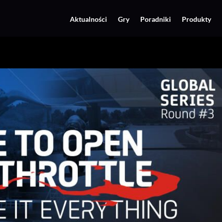
Aktualności
Gry
Poradniki
Produkty