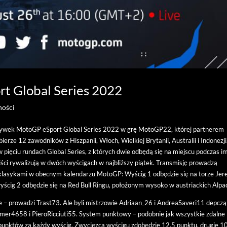
rt Global Series 2022
ności
zgrywek MotoGP eSport Global Series 2022 w grę MotoGP22, której partnerem
ierze 12 zawodników z Hiszpanii, Włoch, Wielkiej Brytanii, Australii i Indonezji
 pięciu rundach Global Series, z których dwie odbędą się na miejscu podczas i
ści rywalizują w dwóch wyścigach w najbliższy piątek. Transmisję prowadzą
 klasykami w obecnym kalendarzu MotoGP: Wyścig 1 odbędzie się na torze Jer
yścig 2 odbędzie się na Red Bull Ringu, położonym wysoko w austriackich Alpa
e – prowadzi Trast73. Ale byli mistrzowie Adriaan_26 i AndreaSaveri11 depczą
mer4658 i PieroRicciuti55. System punktowy – podobnie jak wszystkie zdalne
unktów za każdy wyścig. Zwycięzca wyścigu zdobędzie 12,5 punktu, drugie 10